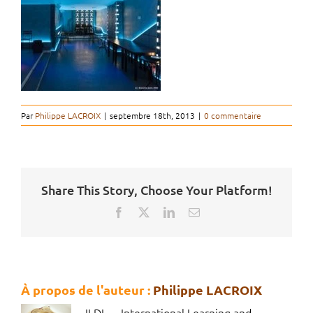
Par
Philippe LACROIX
|
septembre 18th, 2013
|
0 commentaire
Share This Story, Choose Your Platform!
Facebook
X
LinkedIn
Email
À propos de l'auteur :
Philippe LACROIX
ILDI — International Learning and