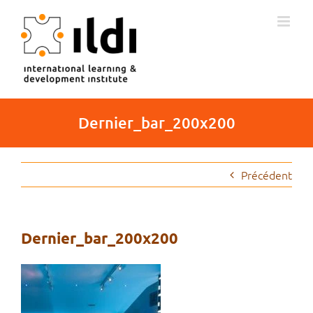
Passer
au
contenu
Dernier_bar_200x200
Précédent
Dernier_bar_200x200