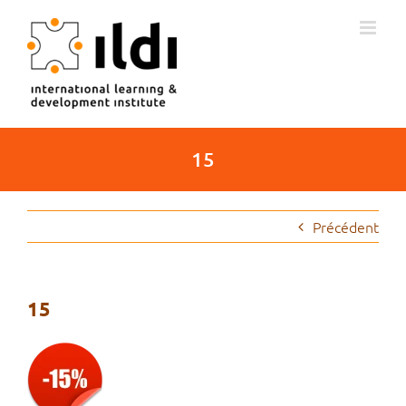
Passer
au
contenu
15
Précédent
15