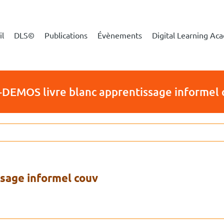
il
DLS©
Publications
Évènements
Digital Learning A
-DEMOS livre blanc apprentissage informel
ssage informel couv