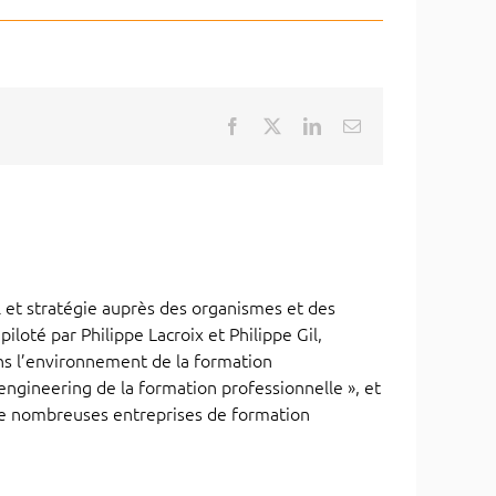
Facebook
X
LinkedIn
Email
 et stratégie auprès des organismes et des
iloté par Philippe Lacroix et Philippe Gil,
ans l’environnement de la formation
ngineering de la formation professionnelle », et
de nombreuses entreprises de formation