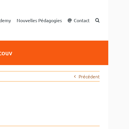
cademy
Nouvelles Pédagogies
Contact
 couv
Précédent