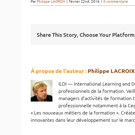
Par
Philippe LACROIX
|
février 22nd, 2016
|
0 commentaire
Share This Story, Choose Your Platform
À propos de l'auteur :
Philippe LACROIX
ILDI — International Learning and D
professionnels de la formation. Veill
managers d’activités de formation t
professionnelle notamment à la Ceg
« Les nouveaux métiers de la formation ». Créa
innovantes dans leur développement sur le march