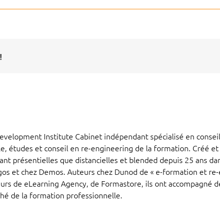
!
evelopment Institute Cabinet indépendant spécialisé en conseil
e, études et conseil en re-engineering de la formation. Créé et p
ant présentielles que distancielles et blended depuis 25 ans d
os et chez Demos. Auteurs chez Dunod de « e-formation et re-e
teurs de eLearning Agency, de Formastore, ils ont accompagné 
é de la formation professionnelle.