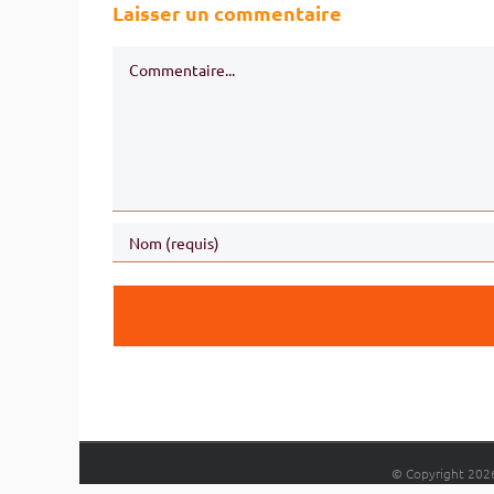
Laisser un commentaire
Commentaire
© Copyright
202