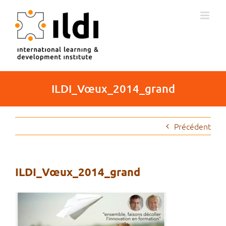
Passer
au
contenu
ILDI_Vœux_2014_grand
Précédent
ILDI_Vœux_2014_grand