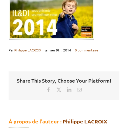
Par
Philippe LACROIX
|
janvier 9th, 2014
|
0 commentaire
Share This Story, Choose Your Platform!
Facebook
X
LinkedIn
Email
À propos de l'auteur :
Philippe LACROIX