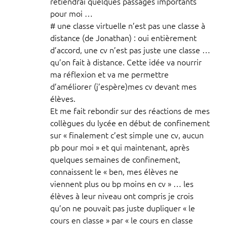
retiendrai quelques passages importants
pour moi …
# une classe virtuelle n’est pas une classe à
distance (de Jonathan) : oui entièrement
d’accord, une cv n’est pas juste une classe …
qu’on fait à distance. Cette idée va nourrir
ma réflexion et va me permettre
d’améliorer (j’espère)mes cv devant mes
élèves.
Et me fait rebondir sur des réactions de mes
collègues du lycée en début de confinement
sur « finalement c’est simple une cv, aucun
pb pour moi » et qui maintenant, après
quelques semaines de confinement,
connaissent le « ben, mes élèves ne
viennent plus ou bp moins en cv » … les
élèves à leur niveau ont compris je crois
qu’on ne pouvait pas juste dupliquer « le
cours en classe » par « le cours en classe