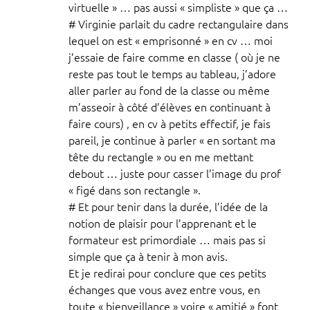
virtuelle » … pas aussi « simpliste » que ça …
# Virginie parlait du cadre rectangulaire dans
lequel on est « emprisonné » en cv … moi
j’essaie de faire comme en classe ( où je ne
reste pas tout le temps au tableau, j’adore
aller parler au fond de la classe ou même
m’asseoir à côté d’élèves en continuant à
faire cours) , en cv à petits effectif, je fais
pareil, je continue à parler « en sortant ma
tête du rectangle » ou en me mettant
debout … juste pour casser l’image du prof
« figé dans son rectangle ».
# Et pour tenir dans la durée, l’idée de la
notion de plaisir pour l’apprenant et le
formateur est primordiale … mais pas si
simple que ça à tenir à mon avis.
Et je redirai pour conclure que ces petits
échanges que vous avez entre vous, en
toute « bienveillance » voire « amitié » font